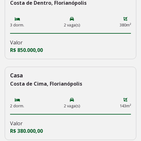
Costa de Dentro, Florianópolis
3 dorm.
2 vaga(s)
380m²
Valor
R$ 850.000,00
Casa
230
Costa de Cima, Florianópolis
2 dorm.
2 vaga(s)
143m²
Valor
R$ 380.000,00