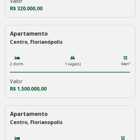
Valor
R$ 320.000,00
Apartamento
234
Centro, Florianópolis
2 dorm.
1 vaga(s)
94m²
Valor
R$ 1.500.000,00
Apartamento
233
Centro, Florianopolis