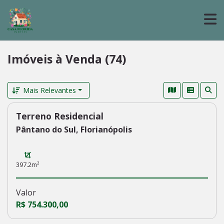
Imóveis à Venda (74)
Mais Relevantes
Terreno Residencial
237
Pântano do Sul, Florianópolis
397.2m²
Valor
R$ 754.300,00