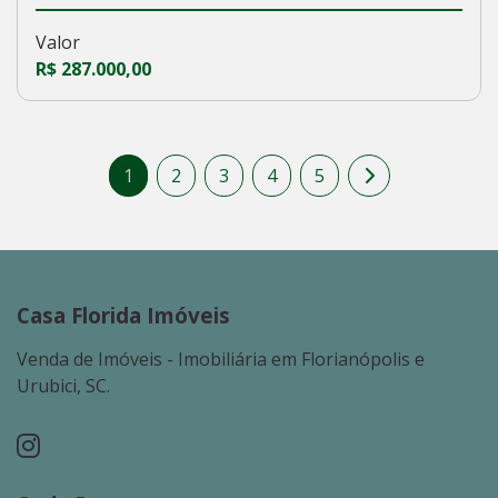
Valor
R$ 287.000,00
1
2
3
4
5
Casa Florida Imóveis
Venda de Imóveis - Imobiliária em Florianópolis e
Urubici, SC.