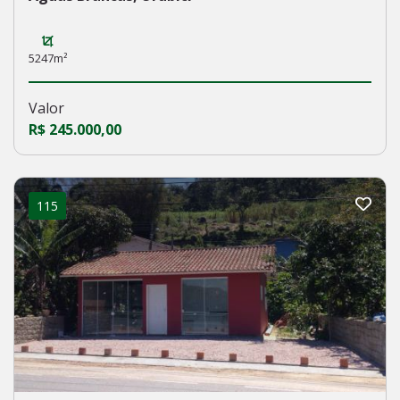
5247m²
Valor
R$ 245.000,00
115