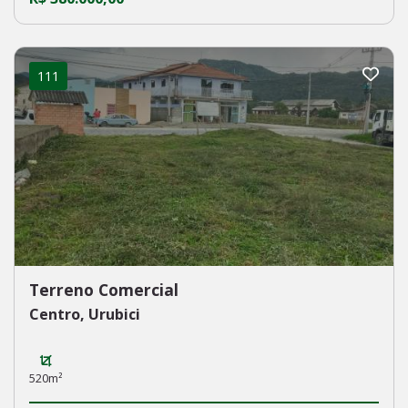
111
Terreno Comercial
Centro, Urubici
520m²