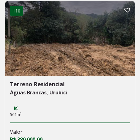
110
Terreno Residencial
Águas Brancas, Urubici
561m²
Valor
R$ 380.000,00