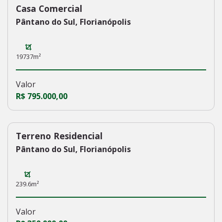
Casa Comercial
Pântano do Sul, Florianópolis
19737m²
Valor
R$ 795.000,00
Terreno Residencial
154
Pântano do Sul, Florianópolis
239.6m²
Valor