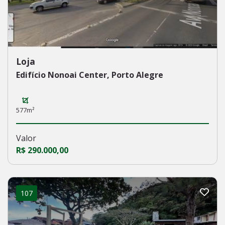
Loja
Edifício Nonoai Center, Porto Alegre
577m²
Valor
R$ 290.000,00
107