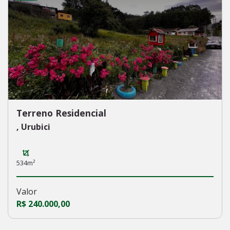
Terreno Residencial
, Urubici
534m²
Valor
R$ 240.000,00