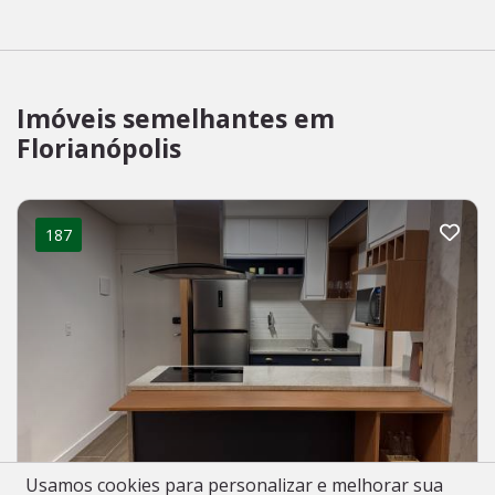
Imóveis semelhantes em
Florianópolis
187
Usamos cookies para personalizar e melhorar sua
Apartamento