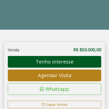
R$ 850.000,00
Venda
Tenho interesse
Agendar Visita
Whatsapp
Salvar Imóvel