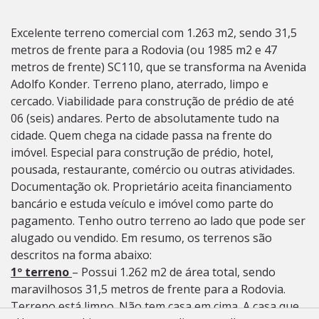
Excelente terreno comercial com 1.263 m2, sendo 31,5
metros de frente para a Rodovia (ou 1985 m2 e 47
metros de frente) SC110, que se transforma na Avenida
Adolfo Konder. Terreno plano, aterrado, limpo e
cercado. Viabilidade para construção de prédio de até
06 (seis) andares. Perto de absolutamente tudo na
cidade. Quem chega na cidade passa na frente do
imóvel. Especial para construção de prédio, hotel,
pousada, restaurante, comércio ou outras atividades.
Documentação ok. Proprietário aceita financiamento
bancário e estuda veículo e imóvel como parte do
pagamento. Tenho outro terreno ao lado que pode ser
alugado ou vendido. Em resumo, os terrenos são
descritos na forma abaixo:
1º terreno
– Possui 1.262 m2 de área total, sendo
maravilhosos 31,5 metros de frente para a Rodovia.
Terreno está limpo. Não tem casa em cima. A casa que