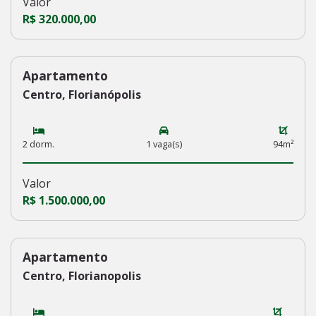
Valor
R$ 320.000,00
Apartamento
234
Centro, Florianópolis
2 dorm.
1 vaga(s)
94m²
Valor
R$ 1.500.000,00
Apartamento
233
Centro, Florianopolis