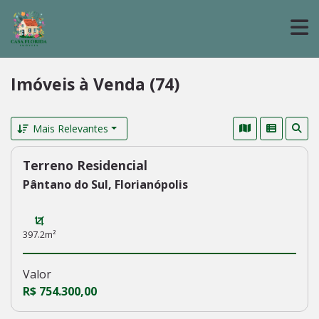
Imóveis à Venda (74)
Mais Relevantes
Terreno Residencial
237
Pântano do Sul, Florianópolis
397.2m²
Valor
R$ 754.300,00