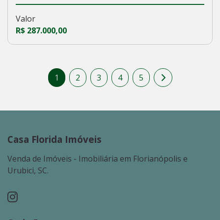
Valor
R$ 287.000,00
1
2
3
4
5
Casa Florida Imóveis
Venda de Imóveis - Imobiliária em Florianópolis e
Urubici, SC.