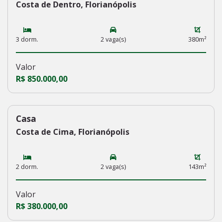
Costa de Dentro, Florianópolis
3 dorm.
2 vaga(s)
380m²
Valor
R$ 850.000,00
Casa
230
Costa de Cima, Florianópolis
2 dorm.
2 vaga(s)
143m²
Valor
R$ 380.000,00