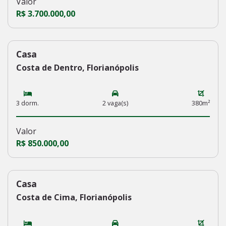
Valor
R$ 3.700.000,00
Casa
231
Costa de Dentro, Florianópolis
3 dorm.
2 vaga(s)
380m²
Valor
R$ 850.000,00
Casa
230
Costa de Cima, Florianópolis