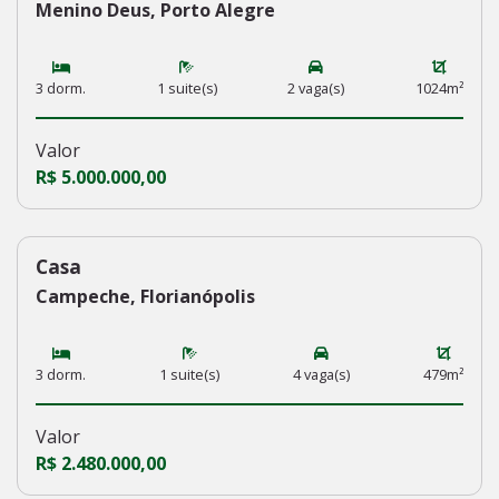
Menino Deus, Porto Alegre
3 dorm.
1 suite(s)
2 vaga(s)
1024m²
Valor
R$ 5.000.000,00
Casa
224
Campeche, Florianópolis
3 dorm.
1 suite(s)
4 vaga(s)
479m²
Valor
R$ 2.480.000,00