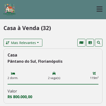
Casa à Venda (32)
Mais Relevantes
Casa
236
Pântano do Sul, Florianópolis
2 dorm.
2 vaga(s)
119m²
Valor
R$ 800.000,00