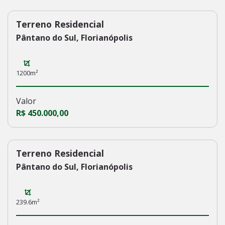
Terreno Residencial
191
Pântano do Sul, Florianópolis
1200m²
Valor
R$ 450.000,00
Terreno Residencial
154
Pântano do Sul, Florianópolis
239.6m²