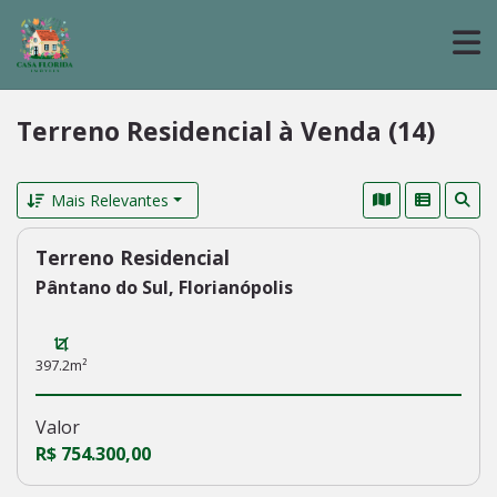
Terreno Residencial à Venda (14)
Mais Relevantes
Terreno Residencial
237
Pântano do Sul, Florianópolis
397.2m²
Valor
R$ 754.300,00