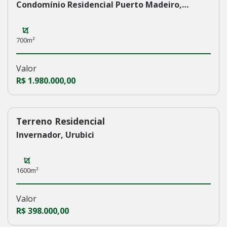
Condomínio Residencial Puerto Madeiro,
Florianopolis
700m²
Valor
R$ 1.980.000,00
Terreno Residencial
210
Invernador, Urubici
1600m²
Valor
R$ 398.000,00