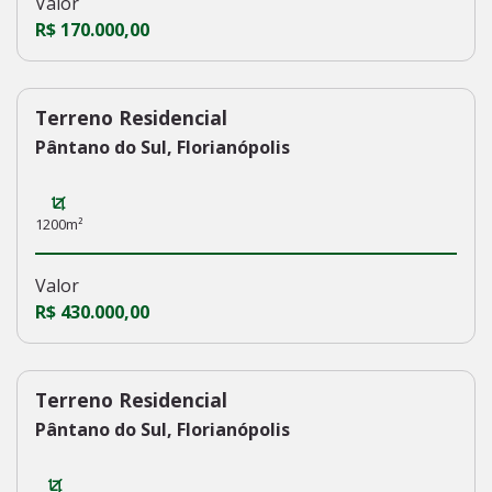
Valor
R$ 170.000,00
Terreno Residencial
219
Pântano do Sul, Florianópolis
1200m²
Valor
R$ 430.000,00
Terreno Residencial
216
Pântano do Sul, Florianópolis