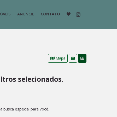
ÓVEIS
ANUNCIE
CONTATO
Mapa
tros selecionados.
 busca especial para você.