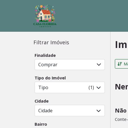
Im
Filtrar Imóveis
Finalidade
Ma
Comprar
Tipo do Imóvel
Nen
Tipo
(1)
Cidade
Não 
Cidade
Conte-
Bairro