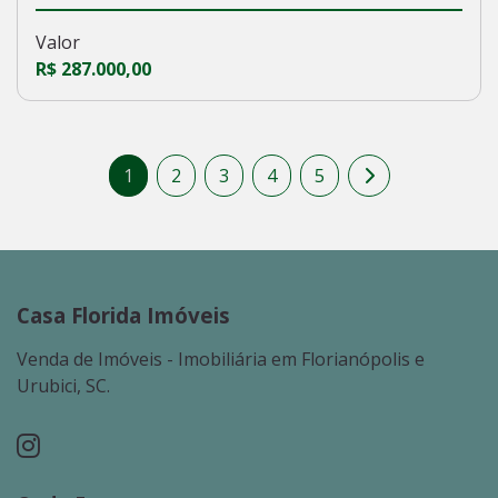
Valor
R$ 287.000,00
1
2
3
4
5
Casa Florida Imóveis
Venda de Imóveis - Imobiliária em Florianópolis e
Urubici, SC.