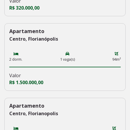
Valor
R$ 320.000,00
Apartamento
234
Centro, Florianópolis
2 dorm.
1 vaga(s)
94m²
Valor
R$ 1.500.000,00
Apartamento
233
Centro, Florianopolis