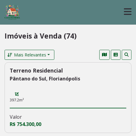
Imóveis à Venda (74)
Mais Relevantes
Terreno Residencial
237
Pântano do Sul, Florianópolis
397.2m²
Valor
R$ 754.300,00