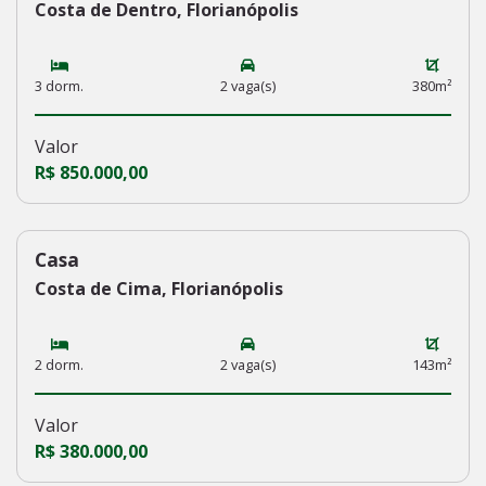
Costa de Dentro, Florianópolis
3 dorm.
2 vaga(s)
380m²
Valor
R$ 850.000,00
Casa
230
Costa de Cima, Florianópolis
2 dorm.
2 vaga(s)
143m²
Valor
R$ 380.000,00