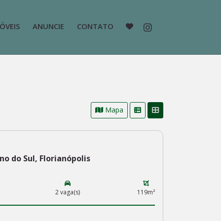
ÓVEIS
ANUNCIE
CONTATO
Mapa
o do Sul, Florianópolis
2 vaga(s)
119m²