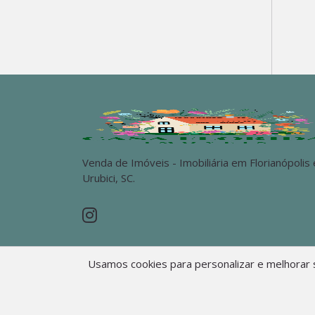
Venda de Imóveis - Imobiliária em Florianópolis 
Urubici, SC.
Usamos cookies para personalizar e melhorar s