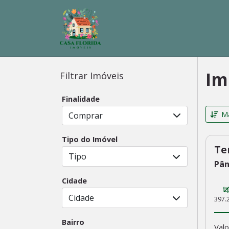
Im
Filtrar Imóveis
Finalidade
Ma
Comprar
Tipo do Imóvel
Te
23
Tipo
Pân
Cidade
Cidade
397.
Bairro
Valo