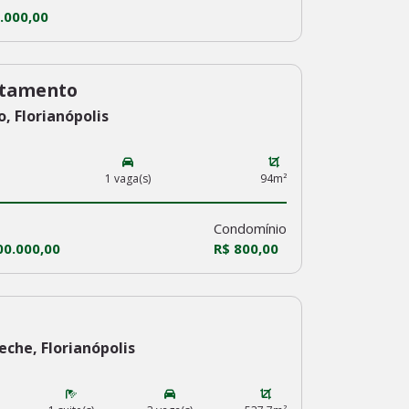
.000,00
tamento
, Florianópolis
1 vaga(s)
94m²
Condomínio
00.000,00
R$ 800,00
che, Florianópolis